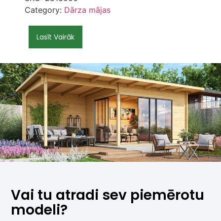
Category:
Dārza mājas
Lasīt Vairāk
Vai tu atradi sev piemērotu
modeli?