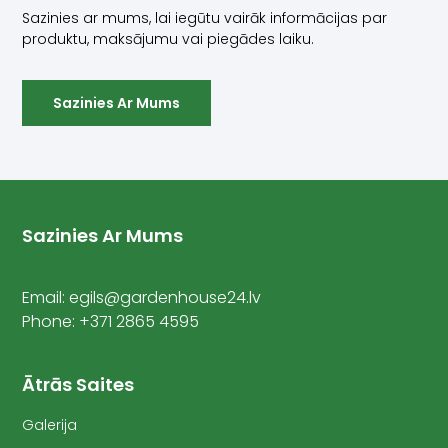
Sazinies ar mums, lai iegūtu vairāk informācijas par
produktu, maksājumu vai piegādes laiku.
Sazinies Ar Mums
Sazinies Ar Mums
Email: egils@gardenhouse24.lv
Phone: +371 2865 4595
Ātrās Saites
Galerija